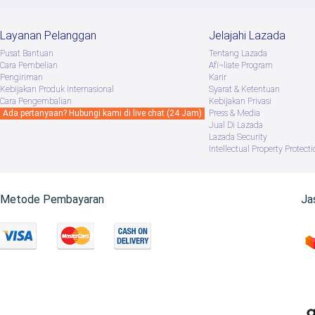
Layanan Pelanggan
Jelajahi Lazada
Pusat Bantuan
Tentang Lazada
Cara Pembelian
Afï¬liate Program
Pengiriman
Karir
Kebijakan Produk Internasional
Syarat & Ketentuan
Cara Pengembalian
Kebijakan Privasi
Ada pertanyaan? Hubungi kami di live chat (24 Jam)
Press & Media
Jual Di Lazada
Lazada Security
Intellectual Property Protecti
Metode Pembayaran
Ja