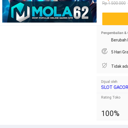
Rp.1.500.000
Pengembalian & 
Berubah 
5 Hari G
Tidak ad
Dijual oleh
SLOT GACO
Rating Toko
100%