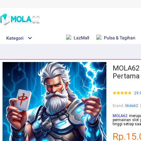
LazMall
Pulsa & Tagihan
Kategori
MOLA62 |
Pertama 
29.
Brand
:
Mola62
MOLA62
merupak
permainan slot 
tinggi setiap saa
Rp.15.