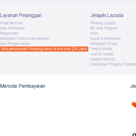
Layanan Pelanggan
Jelajahi Lazada
Pusat Bantuan
Tentang Lazada
Cara Pembelian
Afï¬liate Program
Pengiriman
Karir
Kebijakan Produk Internasional
Syarat & Ketentuan
Cara Pengembalian
Kebijakan Privasi
Ada pertanyaan? Hubungi kami di live chat (24 Jam)
Press & Media
Jual Di Lazada
Lazada Security
Intellectual Property Protecti
Metode Pembayaran
Ja