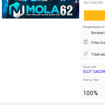
Rp.1.500.000
Pengembalian & 
Berubah 
5 Hari G
Tidak ad
Dijual oleh
SLOT GACO
Rating Toko
100%