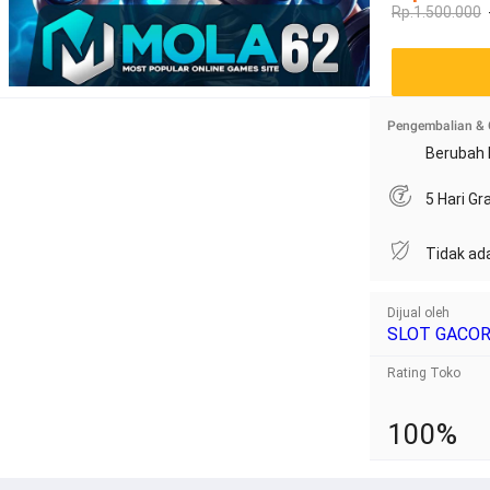
Rp.1.500.000
Pengembalian & 
Berubah 
5 Hari G
Tidak ad
Dijual oleh
SLOT GACO
Rating Toko
100%