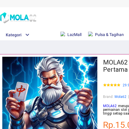
LazMall
Pulsa & Tagihan
Kategori
MOLA62 |
Pertama 
29.
Brand
:
Mola62
MOLA62
merupak
permainan slot 
tinggi setiap saa
Rp.15.