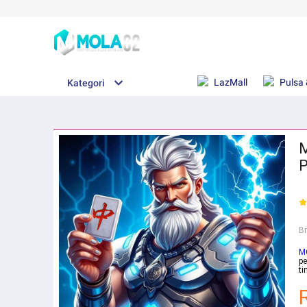
LazMall
Pulsa 
Kategori
M
P
B
M
pe
ti