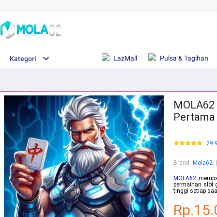
LazMall
Pulsa & Tagihan
Kategori
MOLA62 |
Pertama 
29.
Brand
:
Mola62
MOLA62
merupak
permainan slot 
tinggi setiap saa
Rp.15.